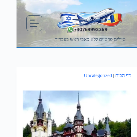
Ski
t
conten
טיולים פרטיים ללא כאבי ראש בעברית
דף הבית
|
Uncategorized