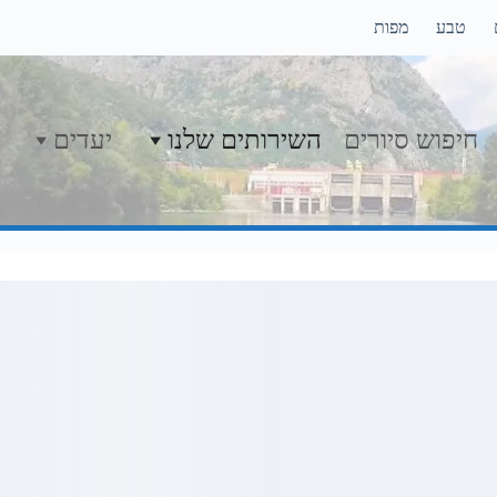
טבע
מפות
חיפוש סיורים
השירותים שלנו
יעדים