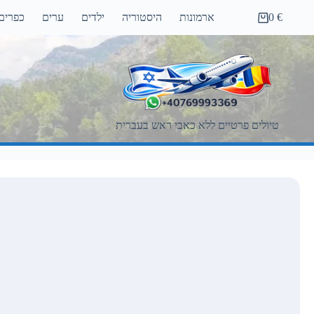
Ski
€
0
ארמונות
היסטוריה
ילדים
ערים
כפרים
t
Shopping
conten
cart
טיולים פרטיים ללא כאבי ראש בעברית