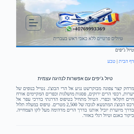
Ski
t
conten
טיולים פרטיים ללא כאבי ראש בעברית
טיול ג'יפים
דף הבית
|
טבע
טיול ג'יפים עם אפשרות לנהיגה עצמית
מרחק קצר צפונה מבוקרשט נגיע אל הרי הבוצ'ג. נטייל בנופים של
יערות, רכסי הרים ירוקים, פסגות מושלגות וכפרים המקיימים אורח
חיים חקלאי וכפרי. הטיול מתחיל בטיפוס הדרגתי בדרכי עפר אל
רכס הבוצ'ג המתנשא לגובה של 2,500 מטרים. טיפוס במעלה תלול
בדרך מיוערת יוביל אותנו בדרך הרים מדהימה מעל לקו הצמחייה.
ביקור באגם וטיול רגלי באזור.