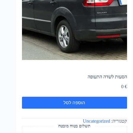
הסעות לשדה התעופה
0
€
הוספה לסל
קטגוריה:
Uncategorized
תשלום בטוח מובטח