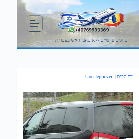
Ski
t
conten
טיולים פרטיים ללא כאבי ראש בעברית
דף הבית
|
Uncategorized