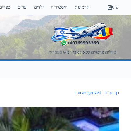
Ski
€
0
ארמונות
היסטוריה
ילדים
ערים
כפרים
t
Shopping
conten
cart
טיולים פרטיים ללא כאבי ראש בעברית
דף הבית
|
Uncategorized