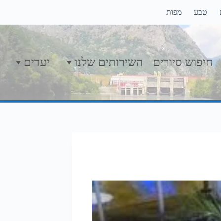
טבע
מפות
חיפוש סיורים
השירותים שלנו
יעדים