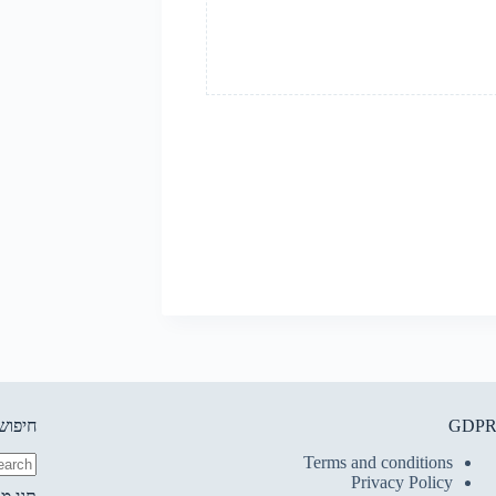
GDP
חיפוש
Terms and conditions
Privacy Policy
No