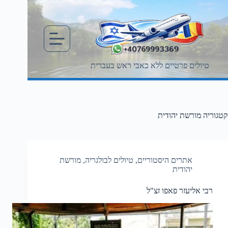
Ski
t
conten
טיולים פרטיים ללא כאבי ראש בעברית
קטגוריה
מורשת יהודית
אתרים היסטוריים
,
טיולים לבולגריה
,
מורשת
יהודית
רבי אליעזר פאפו זצ"ל