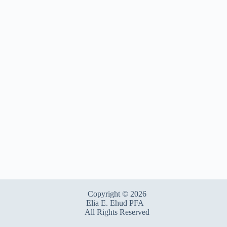
Copyright © 2026
Elia E. Ehud PFA
All Rights Reserved