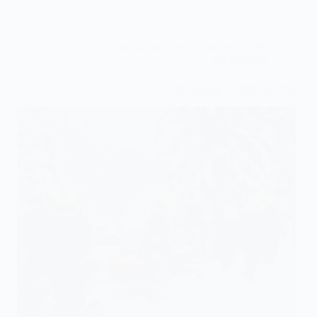
טיול יום מבוקרשט
,
סיור של יום אחד
ברכב/מיניבוס
טיול יום לסיניה – אופנועי שלג