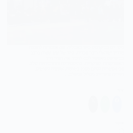
סיור יום בבוקרשט סיור באנגלית, עם אפשרות להזמנת
מדריך ישראלי דובר עברית. סיור של שש שעות ברכב
בבוקרשט מאפשר לכם להכיר את העיר דרך
האטרקציות העיקריות, ההיסטוריות והתרבותיות שלה,
עם אפשרות לסיום מפנק בטרמה. אופציה לקרטינג.
נקודות עיקריות: מסלול המשלב…
שתף
אהבתי
טוען...