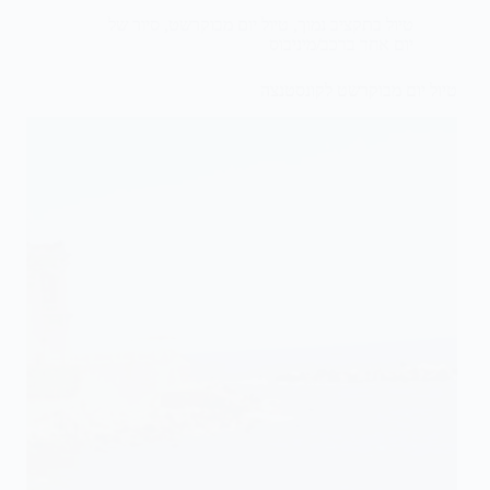
טיול בתקציב נמוך
,
טיול יום מבוקרשט
,
סיור של
יום אחד ברכב/מיניבוס
טיול יום מבוקרשט לקונסטנצה