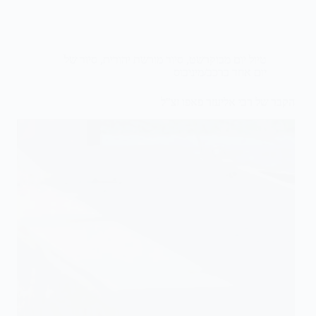
טיול יום מבוקרשט
,
סיור מורשת יהודית
,
סיור של
יום אחד ברכב/מיניבוס
הקבר של רבי אליעזר פאפו זצ"ל