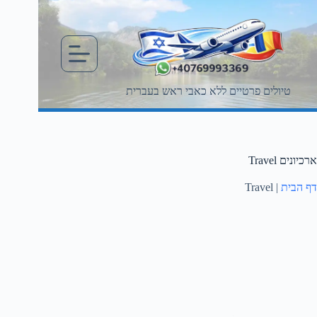
Ski
t
conten
טיולים פרטיים ללא כאבי ראש בעברית
ארכיונים
Travel
דף הבית
|
Travel