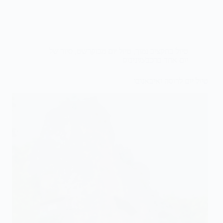
טיול בתקציב נמוך
,
טיול יום מבוקרשט
,
סיור של
יום אחד ברכב/מיניבוס
טיול יום לרוסה ואיבאנובו