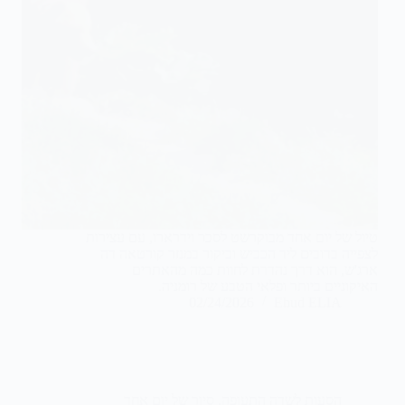
טיול של יום אחד מבוקרשט לסכר וידרארו, עם עצירות
לצפייה בדובים ליד הכביש וביקור במנזר קורטאה דה
ארג'ש, הוא דרך נהדרת לחוות כמה מהאתרים
האיקוניים ביותר ופלאי הטבע של רומניה.
02/24/2026
Ehud ELIA
הסעות לשדה התעופה
,
סיור של יום אחד