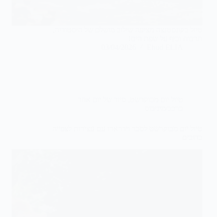
טיול בקונסטנצה מציעה שילוב מושלם של היסטוריה,
תרבות וכיף על שפת הים!
03/04/2026
Ehud ELIA
טיול יום מבוקרשט
,
סיור של יום אחד
ברכב/מיניבוס
טיול יום מבוקרשט לסכר וידרארו עם עצירות לצפייה
בדובים