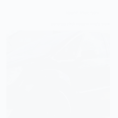
איסוף משדה התעופה
איסוף משדה התעופה למלון בבוקרשט