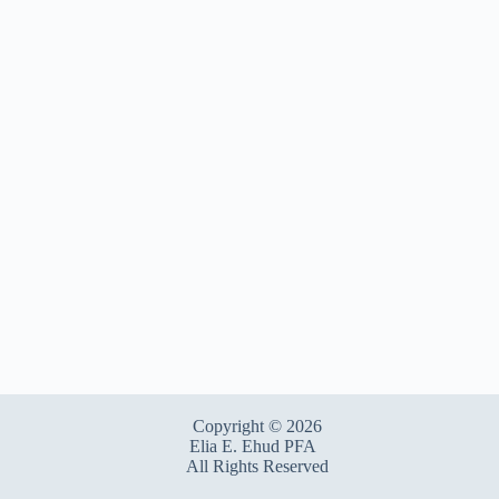
Copyright © 2026
Elia E. Ehud PFA
All Rights Reserved