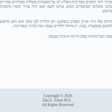
ארוך יותר הסכים באדיבות.המליץ לנו על מסעדות מעולות במחירים סבירים
בהם אוכלים המקומיים הסיע אותנו לשם ואם היה צורך הזמין מקומות
מראש.
היחס שלו היה אדיב ובפרט כשחגגנו יום הולדת לבן שלנו הוא דאג מראש
למקום במסעדה, עוגה, יין מיוחד לילדים ועשה זאת בחיוך ובאדיבות.
בסך הכל החוויה שלנו הייתה חיובית ונעימה.
Copyright © 2026
Elia E. Ehud PFA
All Rights Reserved