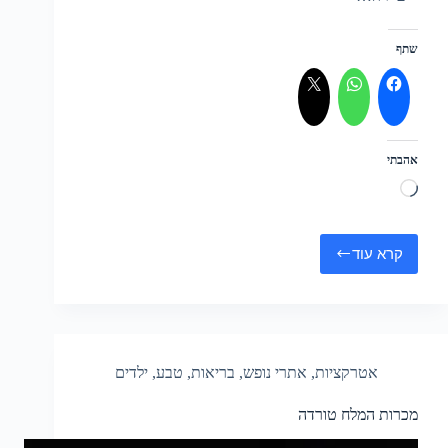
שתף
אהבתי
טוען...
קרא עוד
טיול
יום
לסיניה
ומכרות
מלח
סלאניק
אטרקציות
,
אתרי נופש
,
בריאות
,
טבע
,
ילדים
מכרות המלח טורדה