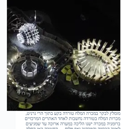
מומלץ לבקר במכרה המלח טורדה בקע בתוך הרי גרניט,
מכרות המלח בטורדה נחשבות לאחד האתרים המרכזיים
ברומניה במכרה ישנו הליכה במערה ארוכה עד שמגיעים
לאזור הכרייה והמרהיב ואף מלוח…. החציבה כאן החלה