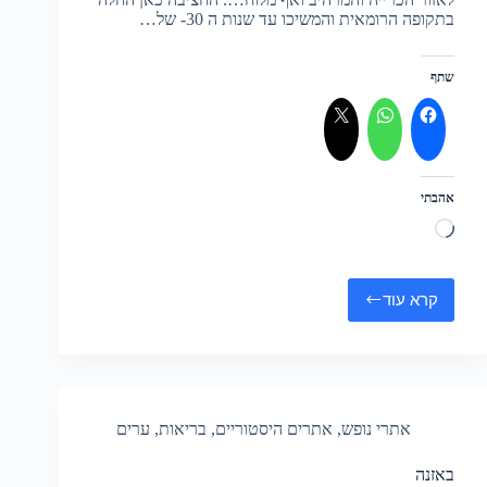
בתקופה הרומאית והמשיכו עד שנות ה 30- של…
שתף
אהבתי
טוען...
קרא עוד
מכרות
המלח
טורדה
אתרי נופש
,
אתרים היסטוריים
,
בריאות
,
ערים
באזנה