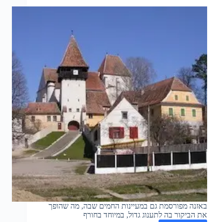
באזנה מפורסמת גם במעיינות החמים שבה, מה שהופך
את הביקור בה לתענוג גדול, במיוחד בחורף