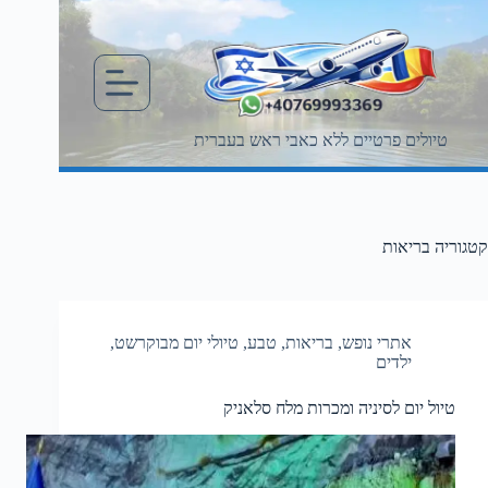
Ski
t
conten
טיולים פרטיים ללא כאבי ראש בעברית
קטגוריה
בריאות
אתרי נופש
,
בריאות
,
טבע
,
טיולי יום מבוקרשט
,
ילדים
טיול יום לסיניה ומכרות מלח סלאניק