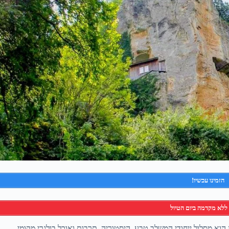
הזמינו עכשיו!
ללא מקדמה ביום הטיול
הוא מסלול ייחודי המשלב טבע, היסטוריה, תרבות ואוכל בולגרי מקומי.