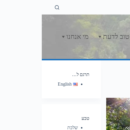
טוב לדעת
מי אנחנו
תרגם ל…
English
טבע
שלכת