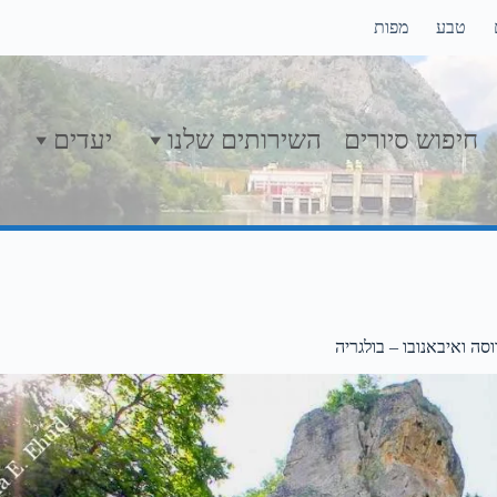
טבע
מפות
חיפוש סיורים
השירותים שלנו
יעדים
וסה ואיבאנובו – בולגריה