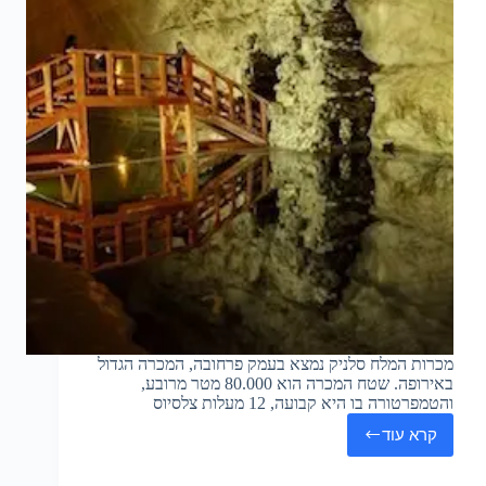
מכרות המלח סלניק נמצא בעמק פרחובה, המכרה הגדול
באירופה. שטח המכרה הוא 80.000 מטר מרובע,
והטמפרטורה בו היא קבועה, 12 מעלות צלסיוס
קרא עוד
מכרות
המלח
סלניק